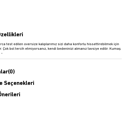
zellikleri
rca test edilen oversize kalıplarımız sizi daha konforlu hissettirebilmek için
r. Çok bol tercih etmiyorsanız, kendi bedeninizi almanız tavsiye edilir. Kumaş
 -
lar
(0)
 Seçenekleri
nerileri