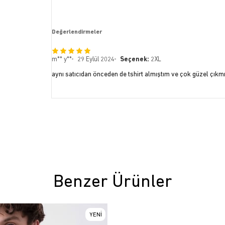
Değerlendirmeler
m** y**
29 Eylül 2024
Seçenek:
2XL
aynı satıcıdan önceden de tshirt almıştım ve çok güzel çıkmış
Benzer Ürünler
YENI