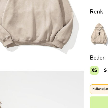
Beden
XS
S
Kullanıcıla