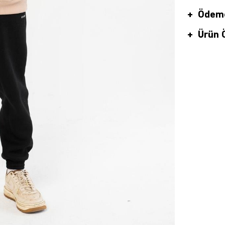
Ödeme
Ürün Ö