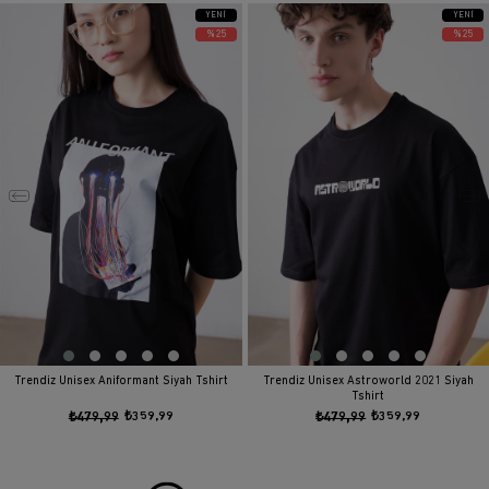
YENI
YENI
ÜRÜN
ÜRÜN
%25
%25
Trendiz Unisex Aniformant Siyah Tshirt
Trendiz Unisex Astroworld 2021 Siyah
Tshirt
₺479,99
₺359,99
₺479,99
₺359,99