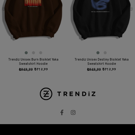
Trendiz Unisex Burn Bisiklet Yaka
Trendiz Unisex Destiny Bisiklet Yaka
Sweatshirt Hoodie
Sweatshirt Hoodie
₺949,99
₺712,99
₺949,99
₺712,99