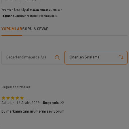
Yorumlar
mağazamızdan alınmıştır.
tarafından desteklenmektedir.
YORUMLAR
SORU & CEVAP
Önerilen Sıralama
Değerlendirmeler
Adile L.
16 Aralık 2025
Seçenek:
XS
bu markanın tüm ürünlerini seviyorum