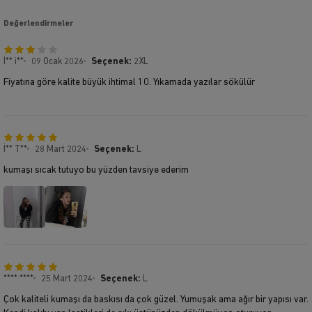
Değerlendirmeler
İ** i**
09 Ocak 2026
Seçenek:
2XL
Fiyatına göre kalite büyük ihtimal 10. Yıkamada yazılar sökülür
İ** T**
28 Mart 2024
Seçenek:
L
kumaşı sıcak tutuyo bu yüzden tavsiye ederim
**** ****
25 Mart 2024
Seçenek:
L
Çok kaliteli kumaşı da baskısı da çok güzel. Yumuşak ama ağır bir yapısı var.