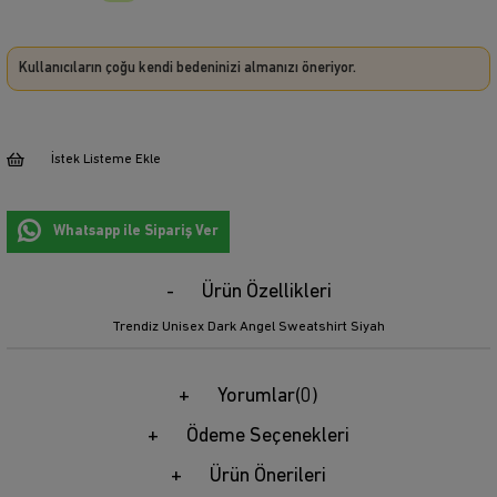
Kullanıcıların çoğu kendi bedeninizi almanızı öneriyor.
İstek Listeme Ekle
Whatsapp ile Sipariş Ver
Ürün Özellikleri
Trendiz Unisex Dark Angel Sweatshirt Siyah
Yorumlar
(0)
Ödeme Seçenekleri
Ürün Önerileri