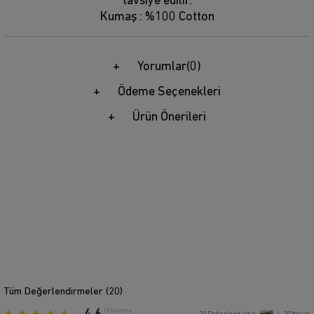
tavsiye edilir.
Kumaş : %100 Cotton
Yorumlar
(0)
Ödeme Seçenekleri
Ürün Önerileri
Tüm Değerlendirmeler (
20
)
Ortalama