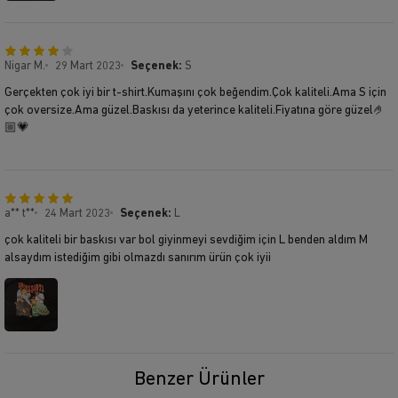
Nigar M.
29 Mart 2023
Seçenek:
S
Gerçekten çok iyi bir t-shirt.Kumaşını çok beğendim.Çok kaliteli.Ama S için
çok oversize.Ama güzel.Baskısı da yeterince kaliteli.Fiyatına göre güzel🤌
🏼💗
a** t**
24 Mart 2023
Seçenek:
L
çok kaliteli bir baskısı var bol giyinmeyi sevdiğim için L benden aldım M
alsaydım istediğim gibi olmazdı sanırım ürün çok iyii
Benzer Ürünler