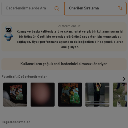
Önerilen Sıralama
AI Yorum Analizi:
Kumaş ve baskı kalitesiyle öne çıkan, rahat ve şık bir kullanım sunan iyi
bir üründür. Özellikle oversize görünümü sevenler için memnuniyet
sağlayan, fiyat-performans açısından da beğenilen bir seçenek olarak
öne çıkıyor.
Kullanıcıların çoğu kendi bedeninizi almanızı öneriyor.
Fotoğraflı Değerlendirmeler
Değerlendirmeler