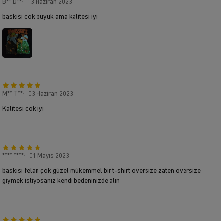
B** D**
13 Haziran 2023
baskisi cok buyuk ama kalitesi iyi
M** T**
03 Haziran 2023
Kalitesi çok iyi
**** ****
01 Mayıs 2023
baskısı felan çok güzel mükemmel bir t-shirt oversize zaten oversize
giymek istiyosanız kendi bedeninizde alın