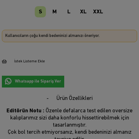
S
M
L
XL
XXL
Kullanıcıların çoğu kendi bedeninizi almanızı öneriyor.
İstek Listeme Ekle
Whatsapp ile Sipariş Ver
Ürün Özellikleri
Editörün Notu :
Özenle defalarca test edilen oversize
kalıplarımız sizi daha konforlu hissettirebilmek için
tasarlanmıştır.
Çok bol tercih etmiyorsanız, kendi bedeninizi almanız