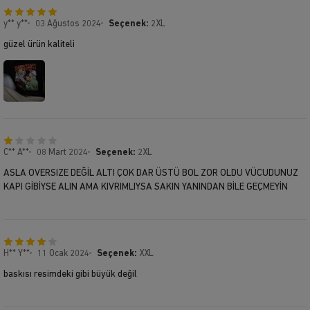
y** y**
03 Ağustos 2024
Seçenek:
2XL
güzel ürün kaliteli
C** A**
08 Mart 2024
Seçenek:
2XL
ASLA OVERSIZE DEĞİL ALTI ÇOK DAR ÜSTÜ BOL ZOR OLDU VÜCUDUNUZ
KAPI GİBİYSE ALIN AMA KIVRIMLIYSA SAKIN YANINDAN BİLE GEÇMEYİN
H** Y**
11 Ocak 2024
Seçenek:
XXL
baskısı resimdeki gibi büyük değil