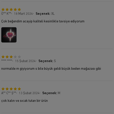
Ö** K**
18 Mart 2024
Seçenek:
XL
Çok beğendim acayip kaliteli kesinlikle tavsiye ediyorum
**** ****
15 Şubat 2024
Seçenek:
S
normalde m giyiyorum s bile büyük geldi büyük beden mağazası gibi
A** C** Ş**
13 Şubat 2024
Seçenek:
M
çok kalın ve sıcak tutan bir ürün