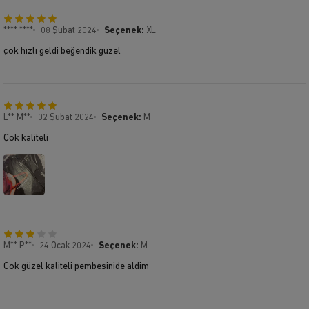
**** ****
08 Şubat 2024
Seçenek:
XL
çok hızlı geldi beğendik guzel
L** M**
02 Şubat 2024
Seçenek:
M
Çok kaliteli
M** P**
24 Ocak 2024
Seçenek:
M
Cok güzel kaliteli pembesinide aldim