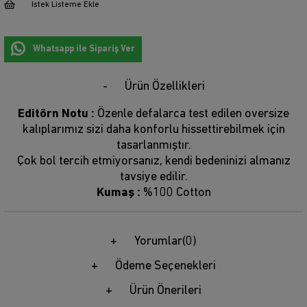
İstek Listeme Ekle
Whatsapp ile Sipariş Ver
Ürün Özellikleri
Editörn Notu :
Özenle defalarca test edilen oversize
kalıplarımız sizi daha konforlu hissettirebilmek için
tasarlanmıştır.
Çok bol tercih etmiyorsanız, kendi bedeninizi almanız
tavsiye edilir.
Kumaş :
%100 Cotton
Yorumlar
(0)
Ödeme Seçenekleri
Ürün Önerileri