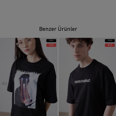
Benzer Ürünler
YENI
YENI
ÜRÜN
ÜRÜN
%25
%25