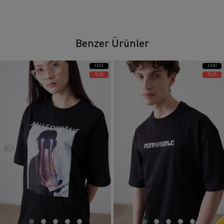
Benzer Ürünler
YENI
YENI
ÜRÜN
ÜRÜN
%25
%25