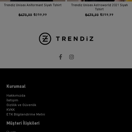
Trendiz Unisex Aniformant Siyah Tshirt
Trendiz Unisex Astroworld 2021 Siyah
Tshirt
₺479,99
₺359,99
₺479,99
₺359,99
Kurumsal
Hakkımızda
İletişim
Gizlilik ve Güvenlik
KVKK
ETK Bilgilendirme Metni
Müşteri İlişkileri