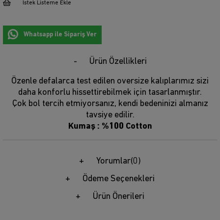
İstek Listeme Ekle
Whatsapp ile Sipariş Ver
Ürün Özellikleri
Özenle defalarca test edilen oversize kalıplarımız sizi
daha konforlu hissettirebilmek için tasarlanmıştır.
Çok bol tercih etmiyorsanız, kendi bedeninizi almanız
tavsiye edilir.
Kumaş : %100 Cotton
Yorumlar
(0)
Ödeme Seçenekleri
Ürün Önerileri