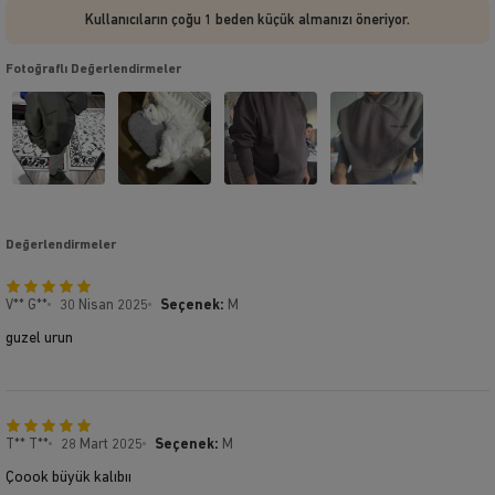
Kullanıcıların çoğu 1 beden küçük almanızı öneriyor.
Fotoğraflı Değerlendirmeler
Değerlendirmeler
V** G**
30 Nisan 2025
Seçenek:
M
guzel urun
T** T**
28 Mart 2025
Seçenek:
M
Çoook büyük kalıbıı