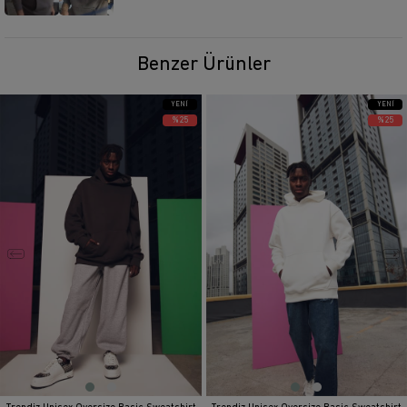
Benzer Ürünler
YENI
YENI
ÜRÜN
ÜRÜN
%25
%25