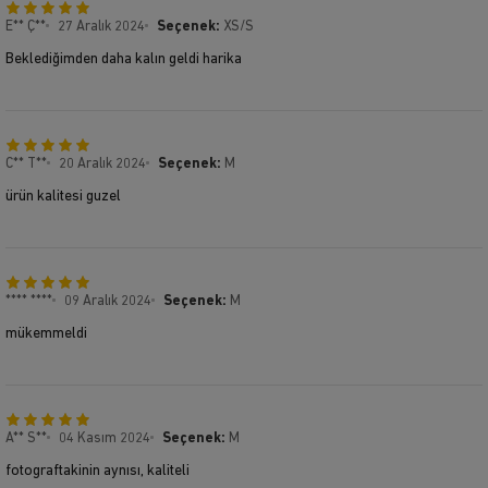
E** Ç**
27 Aralık 2024
Seçenek:
XS/S
Beklediğimden daha kalın geldi harika
C** T**
20 Aralık 2024
Seçenek:
M
ürün kalitesi guzel
**** ****
09 Aralık 2024
Seçenek:
M
mükemmeldi
A** S**
04 Kasım 2024
Seçenek:
M
fotograftakinin aynısı, kaliteli