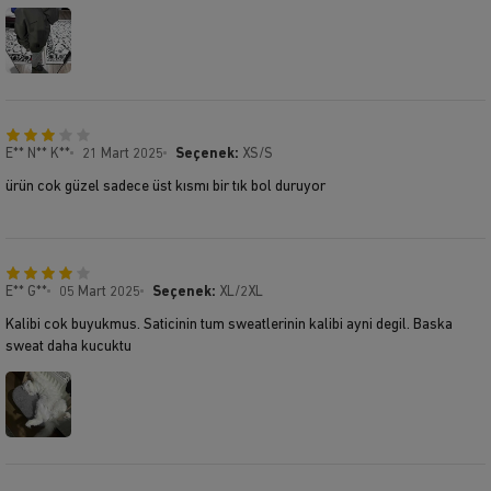
E** N** K**
21 Mart 2025
Seçenek:
XS/S
ürün cok güzel sadece üst kısmı bir tık bol duruyor
E** G**
05 Mart 2025
Seçenek:
XL/2XL
Kalibi cok buyukmus. Saticinin tum sweatlerinin kalibi ayni degil. Baska
sweat daha kucuktu