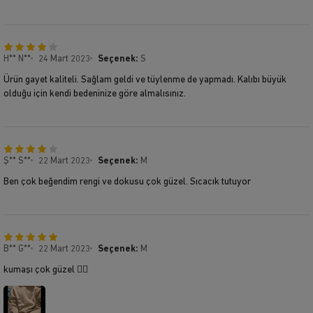
H** N**
24 Mart 2023
Seçenek:
S
Ürün gayet kaliteli. Sağlam geldi ve tüylenme de yapmadı. Kalıbı büyük
olduğu için kendi bedeninize göre almalısınız.
Ş** S**
22 Mart 2023
Seçenek:
M
Ben çok beğendim rengi ve dokusu çok güzel. Sıcacık tutuyor
B** G**
22 Mart 2023
Seçenek:
M
kumaşı çok güzel 👍🏼