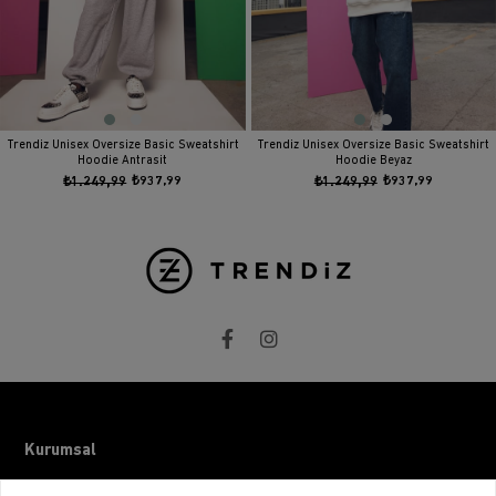
Trendiz Unisex Oversize Basic Sweatshirt
Trendiz Unisex Oversize Basic Sweatshirt
Hoodie Antrasit
Hoodie Beyaz
₺1.249,99
₺937,99
₺1.249,99
₺937,99
Kurumsal
Hakkımızda