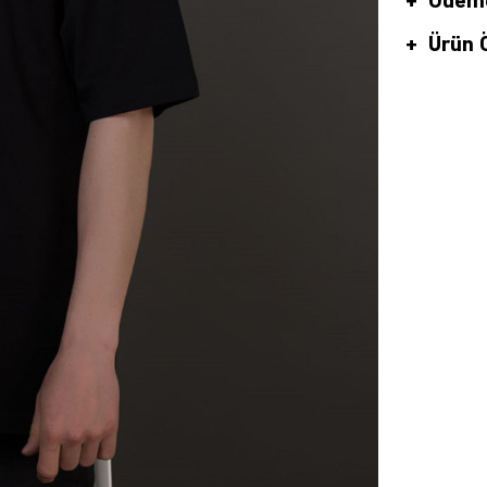
Ödeme
Ürün Ö