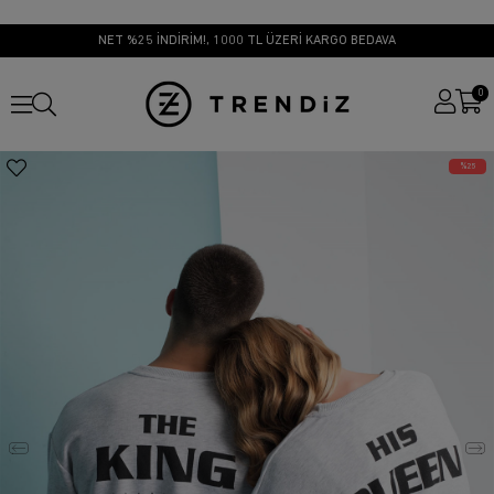
NET %25 İNDİRİM!, 1000 TL ÜZERİ KARGO BEDAVA
0
25