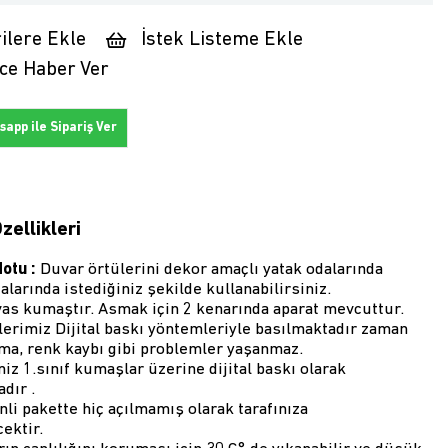
ilere Ekle
İstek Listeme Ekle
ce Haber Ver
app ile Sipariş Ver
zellikleri
Notu :
Duvar örtülerini dekor amaçlı yatak odalarında
larında istediğiniz şekilde kullanabilirsiniz.
as kumaştır. Asmak için 2 kenarında aparat mevcuttur.
erimiz Dijital baskı yöntemleriyle basılmaktadır zaman
lma, renk kaybı gibi problemler yaşanmaz.
z 1.sınıf kumaşlar üzerine dijital baskı olarak
dır .
inli pakette hiç açılmamış olarak tarafınıza
ektir.