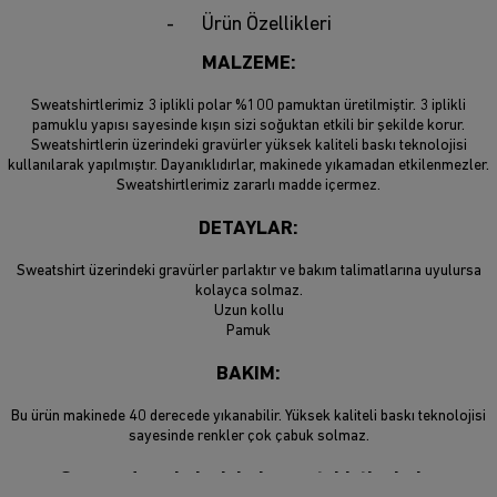
Ürün Özellikleri
MALZEME:
Sweatshirtlerimiz 3 iplikli polar %100 pamuktan üretilmiştir. 3 iplikli
pamuklu yapısı sayesinde kışın sizi soğuktan etkili bir şekilde korur.
Sweatshirtlerin üzerindeki gravürler yüksek kaliteli baskı teknolojisi
kullanılarak yapılmıştır. Dayanıklıdırlar, makinede yıkamadan etkilenmezler.
Sweatshirtlerimiz zararlı madde içermez.
DETAYLAR:
Sweatshirt üzerindeki gravürler parlaktır ve bakım talimatlarına uyulursa
kolayca solmaz.
Uzun kollu
Pamuk
BAKIM:
Bu ürün makinede 40 derecede yıkanabilir. Yüksek kaliteli baskı teknolojisi
sayesinde renkler çok çabuk solmaz.
Son moda sokak giyimi sweatshirtlerimiz,