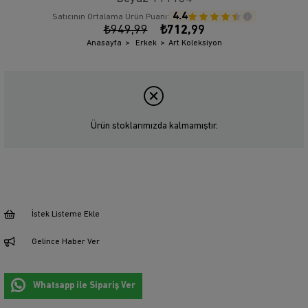
4.4
Satıcının Ortalama Ürün Puanı:
₺949,99
₺712,99
Anasayfa
Erkek
Art Koleksiyon
Ürün stoklarımızda kalmamıştır.
İstek Listeme Ekle
Gelince Haber Ver
Whatsapp ile Sipariş Ver