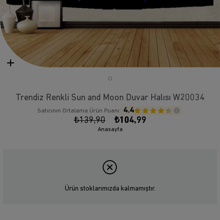
Trendiz Renkli Sun and Moon Duvar Halısı W20034
4.4
Satıcının Ortalama Ürün Puanı:
₺139,90
₺104,99
Anasayfa
Ürün stoklarımızda kalmamıştır.