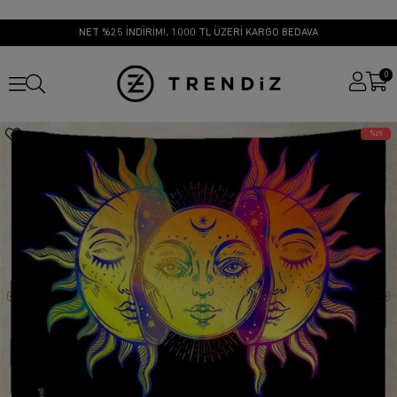
NET %25 İNDİRİM!, 1000 TL ÜZERİ KARGO BEDAVA
0
25