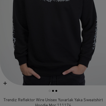
Trendiz Reflektor Wire Unisex Yuvarlak Yaka Sweatshirt
Hoodie Mor 111174