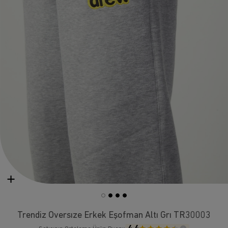
Trendiz Oversıze Erkek Eşofman Altı Grı TR30003