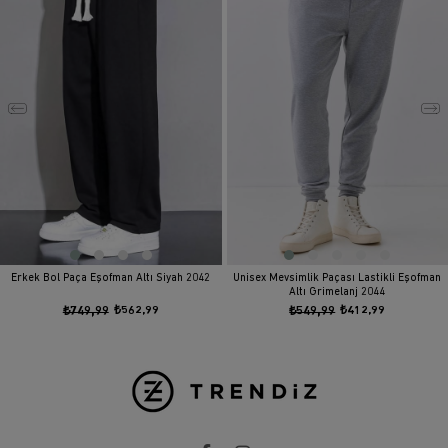
Erkek Bol Paça Eşofman Altı Siyah 2042
Unisex Mevsimlik Paçası Lastikli Eşofman
Altı Grimelanj 2044
₺749,99
₺562,99
₺549,99
₺412,99