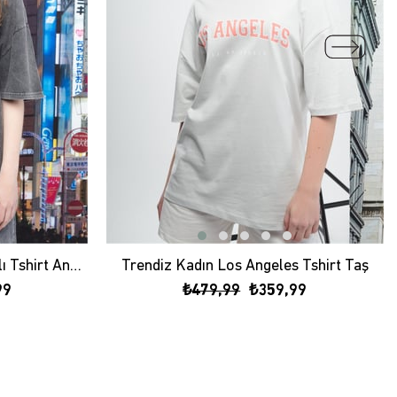
Trendiz Basic Kadın Yıkamalı Tshirt Antrasit
Trendiz Kadın Los Angeles Tshirt Taş
99
₺479,99
₺359,99