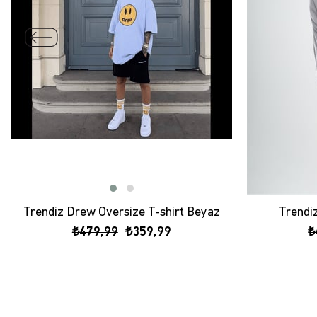
Trendiz Drew Oversize T-shirt Beyaz
Trendiz
₺479,99
₺359,99
₺