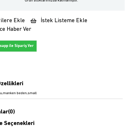
Ürün stoklarımızda kalmamıştır.
ilere Ekle
İstek Listeme Ekle
ce Haber Ver
app ile Sipariş Ver
zellikleri
u,manken beden,small
lar
(0)
 Seçenekleri