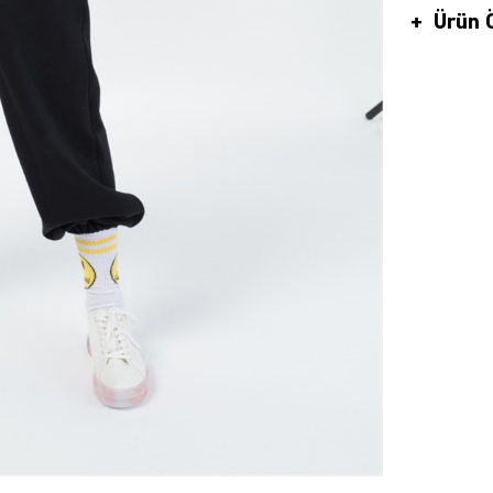
Ürün Ö