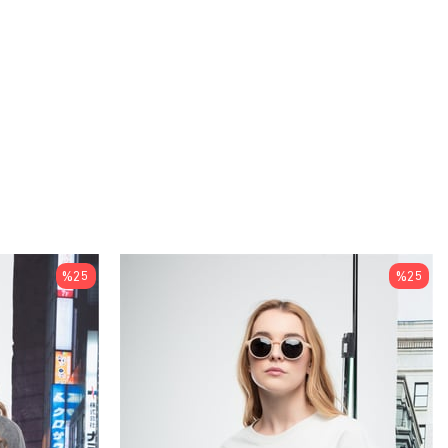
%25
%25