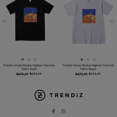
Trendiz Unisex Baskılı Hıghest Oversize
Trendiz Unisex Baskılı Hıghest Oversize
Tshirt Siyah
Tshirt Beyaz
₺479,99
₺359,99
₺479,99
₺359,99