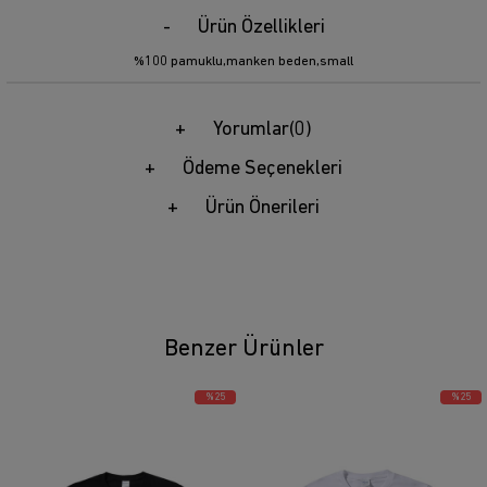
Ürün Özellikleri
%100 pamuklu,manken beden,small
Yorumlar
(0)
Ödeme Seçenekleri
Ürün Önerileri
Benzer Ürünler
%25
%25