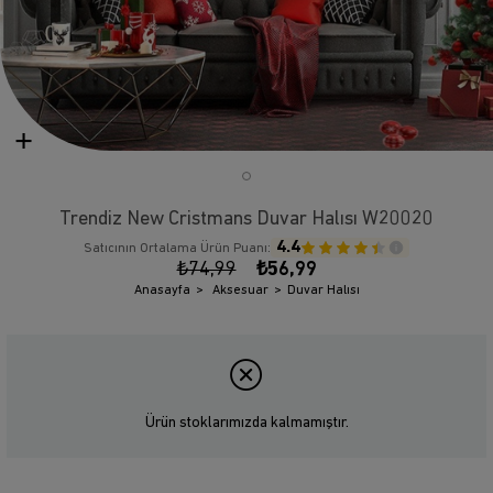
Trendiz New Cristmans Duvar Halısı W20020
4.4
Satıcının Ortalama Ürün Puanı:
₺74,99
₺56,99
Anasayfa
Aksesuar
Duvar Halısı
Ürün stoklarımızda kalmamıştır.