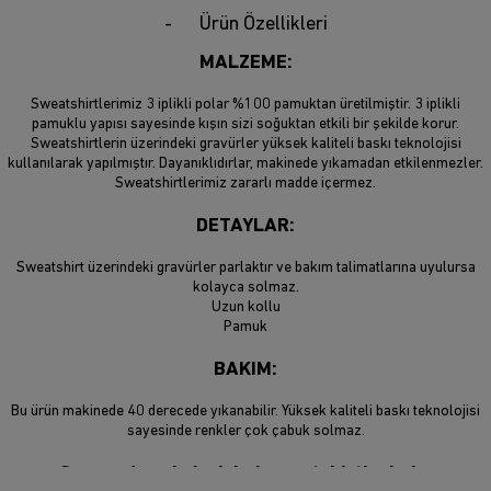
Ürün Özellikleri
MALZEME:
Sweatshirtlerimiz 3 iplikli polar %100 pamuktan üretilmiştir. 3 iplikli
pamuklu yapısı sayesinde kışın sizi soğuktan etkili bir şekilde korur.
Sweatshirtlerin üzerindeki gravürler yüksek kaliteli baskı teknolojisi
kullanılarak yapılmıştır. Dayanıklıdırlar, makinede yıkamadan etkilenmezler.
Sweatshirtlerimiz zararlı madde içermez.
DETAYLAR:
Sweatshirt üzerindeki gravürler parlaktır ve bakım talimatlarına uyulursa
kolayca solmaz.
Uzun kollu
Pamuk
BAKIM:
Bu ürün makinede 40 derecede yıkanabilir. Yüksek kaliteli baskı teknolojisi
sayesinde renkler çok çabuk solmaz.
Son moda sokak giyimi sweatshirtlerimiz,