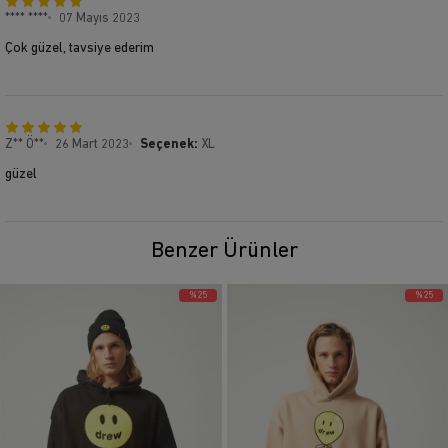
**** ****
07 Mayıs 2023
Çok güzel, tavsiye ederim
Z** Ö**
26 Mart 2023
Seçenek:
XL
güzel
Benzer Ürünler
%25
%25