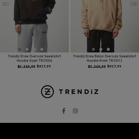
Trendiz Drew Oversıze Sweatshirt
Trendiz Drew Balon Oversıze Sweatshirt
Hoodie Siyah TR30004
Hoodie Krem TR30012
₺1.249,99
₺937,99
₺1.249,99
₺937,99