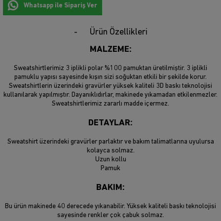
Whatsapp ile Sipariş Ver
Ürün Özellikleri
MALZEME:
Sweatshirtlerimiz 3 iplikli polar %100 pamuktan üretilmiştir. 3 iplikli
pamuklu yapısı sayesinde kışın sizi soğuktan etkili bir şekilde korur.
Sweatshirtlerin üzerindeki gravürler yüksek kaliteli 3D baskı teknolojisi
kullanılarak yapılmıştır. Dayanıklıdırlar, makinede yıkamadan etkilenmezler.
Sweatshirtlerimiz zararlı madde içermez.
DETAYLAR:
Sweatshirt üzerindeki gravürler parlaktır ve bakım talimatlarına uyulursa
kolayca solmaz.
Uzun kollu
Pamuk
BAKIM:
Bu ürün makinede 40 derecede yıkanabilir. Yüksek kaliteli baskı teknolojisi
sayesinde renkler çok çabuk solmaz.