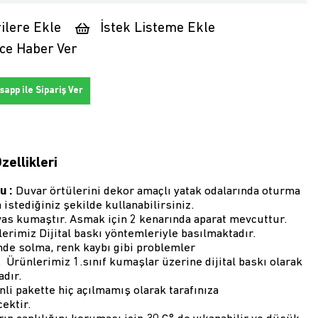
ilere Ekle
İstek Listeme Ekle
ce Haber Ver
app ile Sipariş Ver
zellikleri
u :
Duvar örtülerini dekor amaçlı yatak odalarında oturma
 istediğiniz şekilde kullanabilirsiniz.
as kumaştır. Asmak için 2 kenarında aparat mevcuttur.
rimiz Dijital baskı yöntemleriyle basılmaktadır.
nde solma, renk kaybı gibi problemler
Ürünlerimiz 1.sınıf kumaşlar üzerine dijital baskı olarak
dır.
inli pakette hiç açılmamış olarak tarafınıza
ektir.