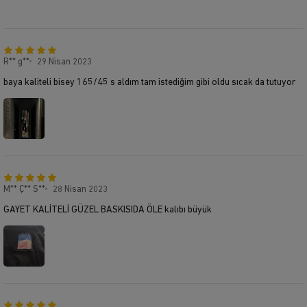
R** g**
29 Nisan 2023
baya kaliteli bisey 165/45 s aldım tam istediğim gibi oldu sıcak da tutuyor
M** Ç** S**
28 Nisan 2023
GAYET KALİTELİ GÜZEL BASKISIDA ÖLE kalıbı büyük