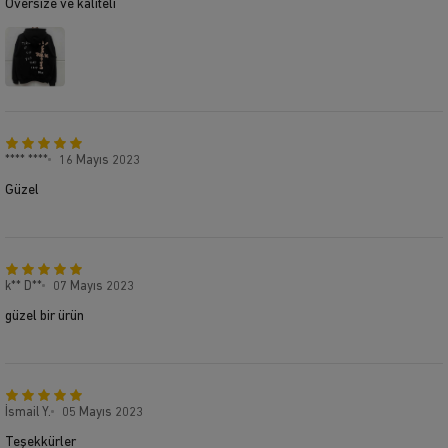
Oversize ve kaliteli
**** ****
16 Mayıs 2023
Güzel
k** D**
07 Mayıs 2023
güzel bir ürün
İsmail Y.
05 Mayıs 2023
Teşekkürler