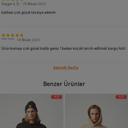
Saygın k. D.
25 Nisan 2023
kalitesi çok güzel tavsiye ederim
**** ****
18 Nisan 2023
Ürün kumaşı çok güzel kalıbı geniş 1beden küçük tercih edilmeli kargo hizli
Sonraki Sayfa
Benzer Ürünler
%25
%25