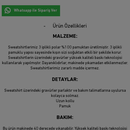
Whatsapp ile Sipariş Ver
Ürün Özellikleri
MALZEME:
Sweatshirtlerimiz 3 iplikli polar %100 pamuktan üretilmiştir. 3 iplikli
pamuklu yapısı sayesinde kışın sizi soğuktan etkili bir şekilde korur.
Sweatshirtlerin üzerindeki gravürler yüksek kaliteli baskı teknolojisi
kullanılarak yapılmıştır. Dayanıklıdırlar, makinede yıkamadan etkilenmezler.
Sweatshirtlerimiz zararlı madde içermez.
DETAYLAR:
Sweatshirt üzerindeki gravürler parlaktır ve bakım talimatlarına uyulursa
kolayca solmaz.
Uzun kollu
Pamuk
BAKIM:
Bu ürün makinede 40 derecede yıkanabilir. Yüksek kaliteli baskı teknolojisi