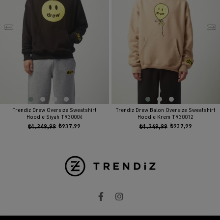
Trendiz Drew Oversıze Sweatshirt
Trendiz Drew Balon Oversıze Sweatshirt
Hoodie Siyah TR30004
Hoodie Krem TR30012
₺1.249,99
₺937,99
₺1.249,99
₺937,99