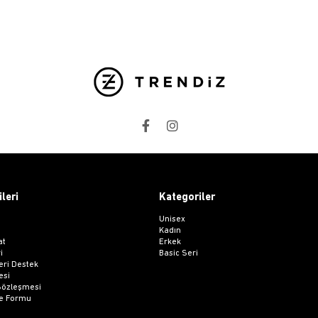
ileri
Kategoriler
Unisex
Kadın
at
Erkek
i
Basic Seri
ri Destek
esi
 Sözleşmesi
me Formu