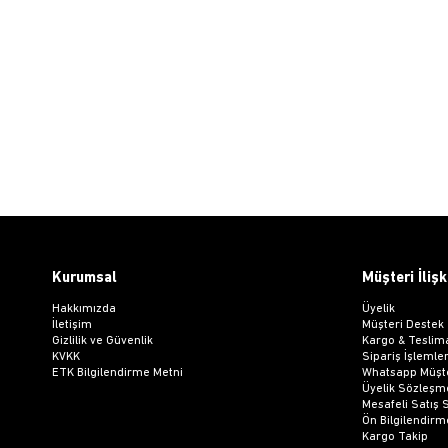
Kurumsal
Müşteri İlişk
Hakkımızda
Üyelik
İletişim
Müşteri Destek
Gizlilik ve Güvenlik
Kargo & Teslim
KVKK
Sipariş İşlemler
ETK Bilgilendirme Metni
Whatsapp Müşte
Üyelik Sözleşm
Mesafeli Satış
Ön Bilgilendir
Kargo Takip