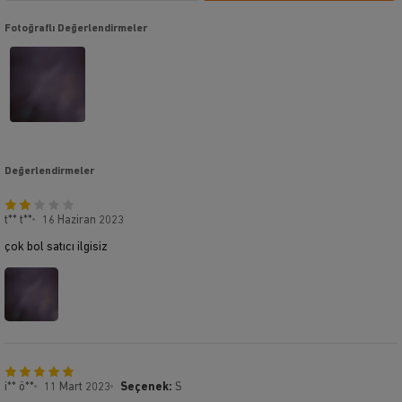
Fotoğraflı Değerlendirmeler
Değerlendirmeler
t** t**
16 Haziran 2023
çok bol satıcı ilgisiz
i** ö**
11 Mart 2023
Seçenek:
S