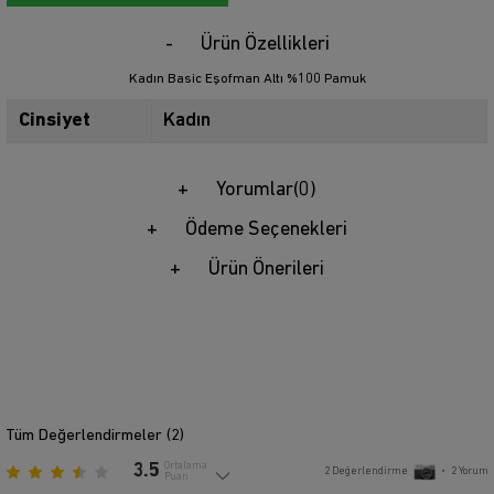
Ürün Özellikleri
Kadın Basic Eşofman Altı %100 Pamuk
Cinsiyet
Kadın
Yorumlar
(0)
Ödeme Seçenekleri
Ürün Önerileri
Tüm Değerlendirmeler (
2
)
3.5
Ortalama
2
Değerlendirme
•
2
Yorum
Puan