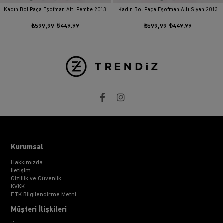
Kadın Bol Paça Eşofman Altı Pembe 2013
Kadın Bol Paça Eşofman Altı Siyah 2013
₺599,99
₺449,99
₺599,99
₺449,99
Kurumsal
Hakkımızda
İletişim
Gizlilik ve Güvenlik
KVKK
ETK Bilgilendirme Metni
Müşteri İlişkileri