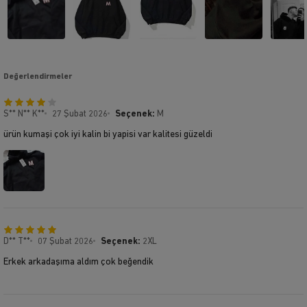
Değerlendirmeler
S** N** K**
27 Şubat 2026
Seçenek:
M
ürün kumaşi çok iyi kalin bi yapisi var kalitesi güzeldi
D** T**
07 Şubat 2026
Seçenek:
2XL
Erkek arkadaşıma aldım çok beğendik