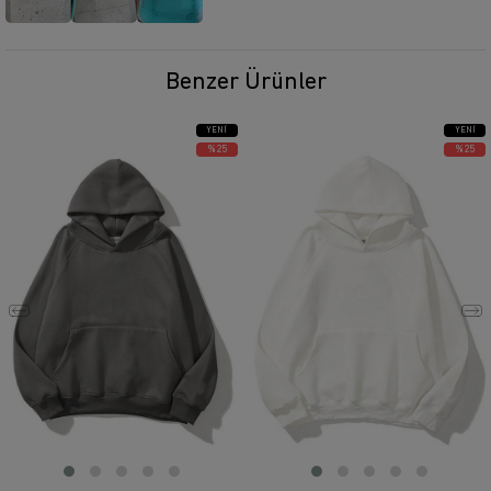
Benzer Ürünler
YENI
YENI
ÜRÜN
ÜRÜN
%25
%25