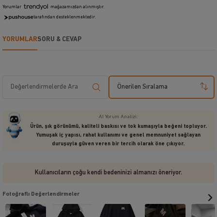
Yorumlar
mağazamızdan alınmıştır.
tarafından desteklenmektedir.
YORUMLAR
SORU & CEVAP
Önerilen Sıralama
AI Yorum Analizi:
Ürün, şık görünümü, kaliteli baskısı ve tok kumaşıyla beğeni topluyor.
Yumuşak iç yapısı, rahat kullanımı ve genel memnuniyet sağlayan
duruşuyla güven veren bir tercih olarak öne çıkıyor.
Kullanıcıların çoğu kendi bedeninizi almanızı öneriyor.
Fotoğraflı Değerlendirmeler