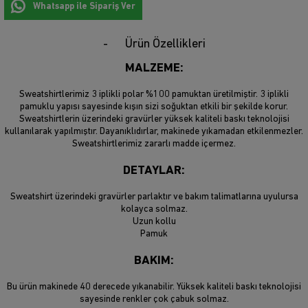
Whatsapp ile Sipariş Ver
Ürün Özellikleri
MALZEME:
Sweatshirtlerimiz 3 iplikli polar %100 pamuktan üretilmiştir. 3 iplikli
pamuklu yapısı sayesinde kışın sizi soğuktan etkili bir şekilde korur.
Sweatshirtlerin üzerindeki gravürler yüksek kaliteli baskı teknolojisi
kullanılarak yapılmıştır. Dayanıklıdırlar, makinede yıkamadan etkilenmezler.
Sweatshirtlerimiz zararlı madde içermez.
DETAYLAR:
Sweatshirt üzerindeki gravürler parlaktır ve bakım talimatlarına uyulursa
kolayca solmaz.
Uzun kollu
Pamuk
BAKIM:
Bu ürün makinede 40 derecede yıkanabilir. Yüksek kaliteli baskı teknolojisi
sayesinde renkler çok çabuk solmaz.