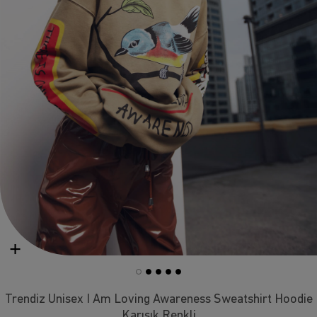
Trendiz Unisex I Am Loving Awareness Sweatshirt Hoodie
Karışık Renkli