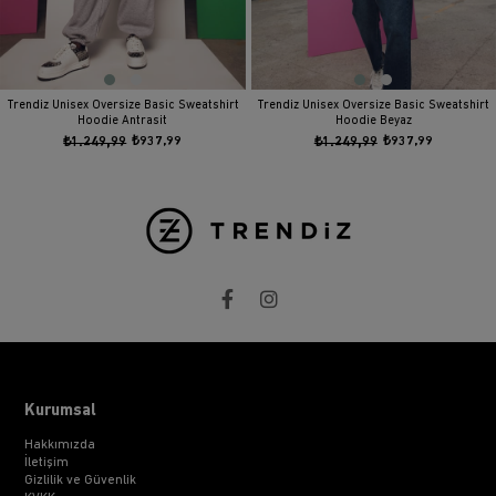
Trendiz Unisex Oversize Basic Sweatshirt
Trendiz Unisex Oversize Basic Sweatshirt
Hoodie Antrasit
Hoodie Beyaz
₺1.249,99
₺937,99
₺1.249,99
₺937,99
Kurumsal
Hakkımızda
İletişim
Gizlilik ve Güvenlik