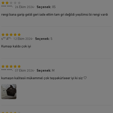
**** ****
26 Ekim 2024
Seçenek:
XS
rengi bana garip geldi geri iade ettim tam gri değildi yeşilimsi bi rengi vardı
s** A**
12 Ekim 2024
Seçenek:
S
Kumaşı kalıbı çok iyi
**** ****
07 Ekim 2024
Seçenek:
M
kumaşın kalitesii mükemmel çok teşşekürleeer iyi ki siz 🤍