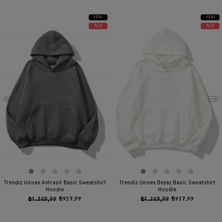
YENI
YENI
ÜRÜN
ÜRÜN
%25
%25
Trendiz Unisex Antrasit Basic Sweatshirt
Trendiz Unisex Beyaz Basic Sweatshirt
Hoodie
Hoodie
₺1.249,99
₺937,99
₺1.249,99
₺937,99