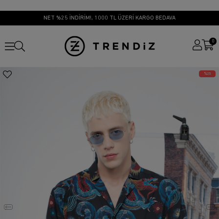
NET %25 İNDİRİM!, 1000 TL ÜZERİ KARGO BEDAVA
0
25