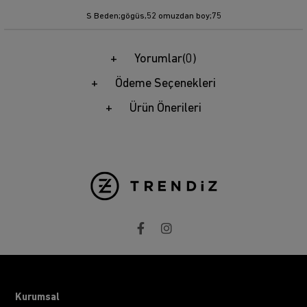
S Beden;gögüs,52 omuzdan boy;75
Yorumlar
(0)
Ödeme Seçenekleri
Ürün Önerileri
Kurumsal