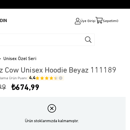
DIN
Üye Girişi
Sepetim
0
Unisex Özel Seri
z Cow Unisex Hoodie Beyaz 111189
4.4
alama Ürün Puanı:
99
₺674,99
Ürün stoklarımızda kalmamıştır.