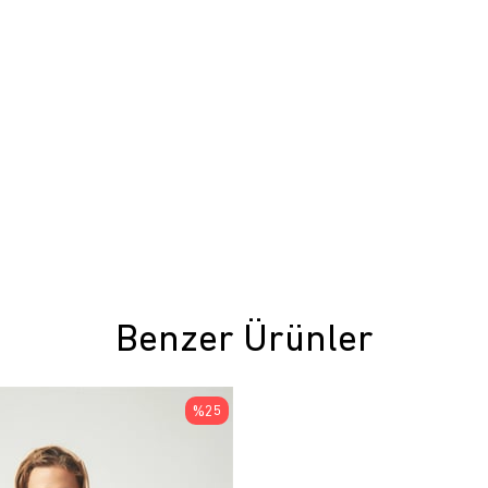
Benzer Ürünler
%25