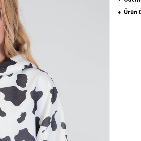
Ödeme
Ürün Ö