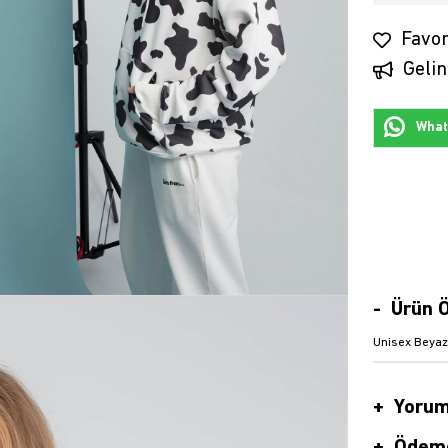
Favor
Gelin
Whats
Ürün Ö
Unisex Beya
Yorum