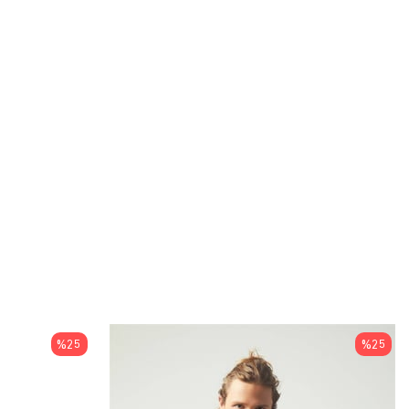
%25
%25