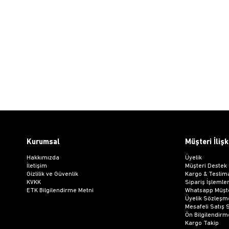
Kurumsal
Müşteri İlişk
Hakkımızda
Üyelik
İletişim
Müşteri Destek
Gizlilik ve Güvenlik
Kargo & Teslim
KVKK
Sipariş İşlemler
ETK Bilgilendirme Metni
Whatsapp Müşte
Üyelik Sözleşm
Mesafeli Satış
Ön Bilgilendir
Kargo Takip