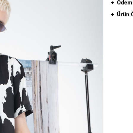
Ödeme
Ürün Ö