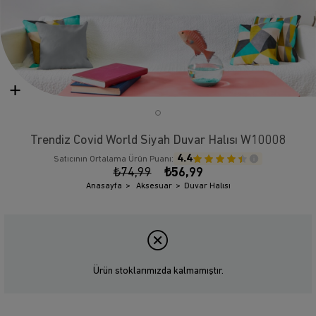
Trendiz Covid World Siyah Duvar Halısı W10008
4.4
Satıcının Ortalama Ürün Puanı:
₺74,99
₺56,99
Anasayfa
Aksesuar
Duvar Halısı
Ürün stoklarımızda kalmamıştır.