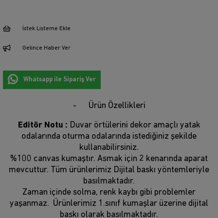
İstek Listeme Ekle
Gelince Haber Ver
Whatsapp ile Sipariş Ver
Ürün Özellikleri
Editör Notu :
Duvar örtülerini dekor amaçlı yatak
odalarında oturma odalarında istediğiniz şekilde
kullanabilirsiniz.
%100 canvas kumaştır. Asmak için 2 kenarında aparat
mevcuttur. Tüm ürünlerimiz Dijital baskı yöntemleriyle
basılmaktadır.
Zaman içinde solma, renk kaybı gibi problemler
yaşanmaz. Ürünlerimiz 1.sınıf kumaşlar üzerine dijital
baskı olarak basılmaktadır.