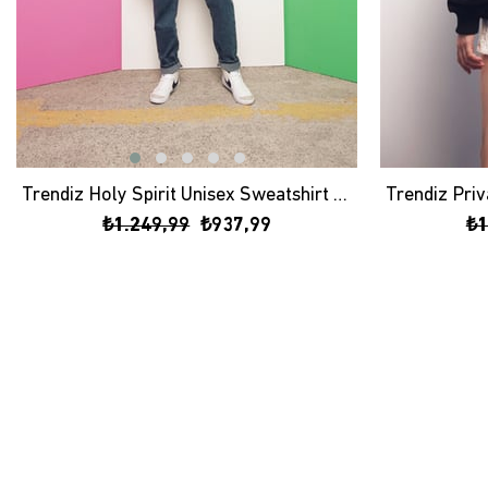
Trendiz Holy Spirit Unisex Sweatshirt Hoodie
₺1.249,99
₺937,99
₺1