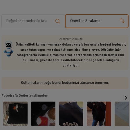
Önerilen Sıralama
AI Yorum Analizi:
Ürün, kaliteli kumaşı, yumuşak dokusu ve şık baskısıyla beğeni topluyor;
sıcak tutan yapısı ve rahat kullanım hissi öne çıkıyor. Görünümünün
fotoğraflarla uyumlu olması ve fiyat-performans açısından tatmin edici
bulunması, güvenle tercih edilebilecek bir seçenek sunduğunu
gösteriyor.
Kullanıcıların çoğu kendi bedeninizi almanızı öneriyor.
Fotoğraflı Değerlendirmeler