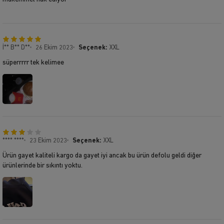
İ** B** D**
26 Ekim 2023
Seçenek:
XXL
süperrrrr tek kelimee
**** ****
23 Ekim 2023
Seçenek:
XXL
Ürün gayet kaliteli kargo da gayet iyi ancak bu ürün defolu geldi diğer
ürünlerinde bir sıkıntı yoktu.