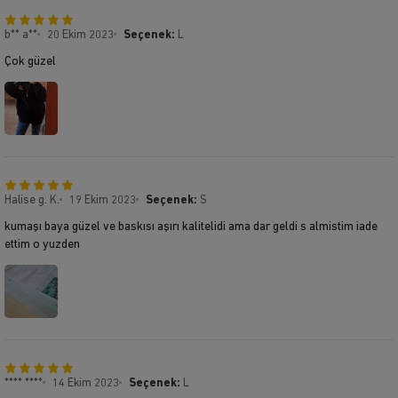
b** a**
20 Ekim 2023
Seçenek:
L
Çok güzel
Halise g. K.
19 Ekim 2023
Seçenek:
S
kumaşı baya güzel ve baskısı aşırı kalitelidi ama dar geldi s almistim iade
ettim o yuzden
**** ****
14 Ekim 2023
Seçenek:
L