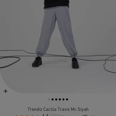
Trendiz Cactüs Travis Mc Siyah
Ortalama