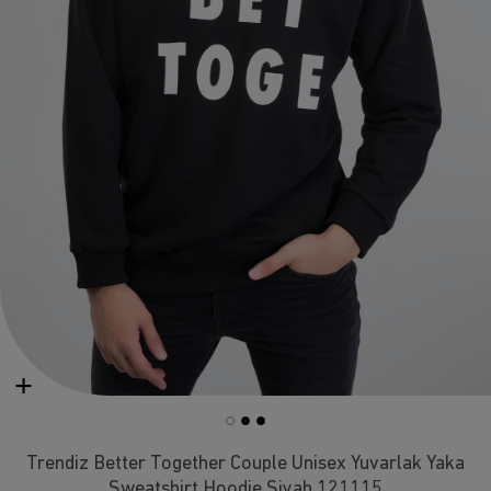
Trendiz Better Together Couple Unisex Yuvarlak Yaka
Sweatshirt Hoodie Siyah 121115