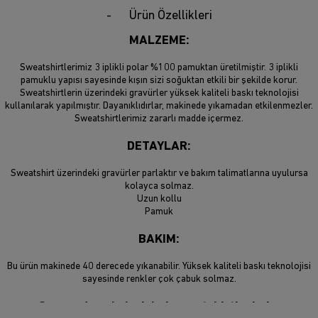
Ürün Özellikleri
MALZEME:
Sweatshirtlerimiz 3 iplikli polar %100 pamuktan üretilmiştir. 3 iplikli
pamuklu yapısı sayesinde kışın sizi soğuktan etkili bir şekilde korur.
Sweatshirtlerin üzerindeki gravürler yüksek kaliteli baskı teknolojisi
kullanılarak yapılmıştır. Dayanıklıdırlar, makinede yıkamadan etkilenmezler.
Sweatshirtlerimiz zararlı madde içermez.
DETAYLAR:
Sweatshirt üzerindeki gravürler parlaktır ve bakım talimatlarına uyulursa
kolayca solmaz.
Uzun kollu
Pamuk
BAKIM:
Bu ürün makinede 40 derecede yıkanabilir. Yüksek kaliteli baskı teknolojisi
sayesinde renkler çok çabuk solmaz.
Son moda sokak giyimi sweatshirtlerimiz,