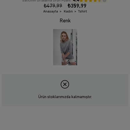
4.4
Satıcının Ortalama Ürün Puanı:
₺479,99
₺359,99
Anasayfa
Kadın
Tshirt
Ürün stoklarımızda kalmamıştır.