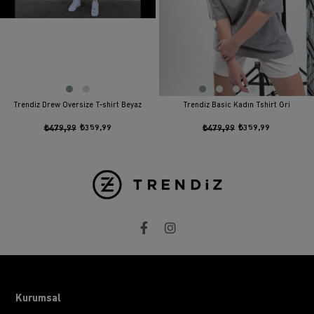
Trendiz Drew Oversize T-shirt Beyaz
Trendiz Basic Kadın Tshirt Gri
₺479,99
₺359,99
₺479,99
₺359,99
Kurumsal