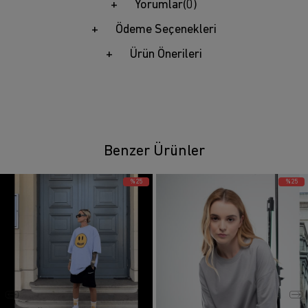
Yorumlar
(0)
Ödeme Seçenekleri
Ürün Önerileri
Benzer Ürünler
%25
%25