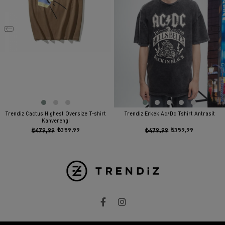
Trendiz Cactus Highest Oversize T-shirt
Trendiz Erkek Ac/Dc Tshirt Antrasit
Kahverengi
₺479,99
₺359,99
₺479,99
₺359,99