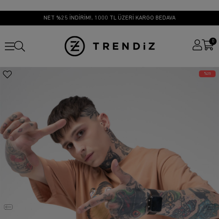
NET %25 İNDİRİM!, 1000 TL ÜZERİ KARGO BEDAVA
0
25