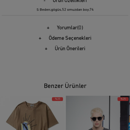
Ürün Özellikleri
S Beden;gögüs,52 omuzdan boy;74
Yorumlar
(0)
Ödeme Seçenekleri
Ürün Önerileri
Benzer Ürünler
%25
%25