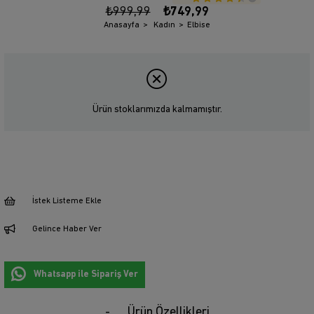
₺999,99
₺749,99
Anasayfa
Kadın
Elbise
Ürün stoklarımızda kalmamıştır.
İstek Listeme Ekle
Gelince Haber Ver
Whatsapp ile Sipariş Ver
Ürün Özellikleri