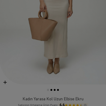
Kadın Yarasa Kol Uzun Elbise Ekru
4.4
Satıcının Ortalama Ürün Puanı: