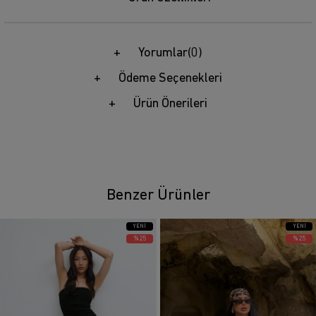
Yorumlar
(0)
Ödeme Seçenekleri
Ürün Önerileri
Benzer Ürünler
YENI
YENI
ÜRÜN
ÜRÜN
%25
%25