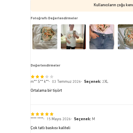
Kullanıcıların çoğu ken
Fotoğraflı Değerlendirmeler
Değerlendirmeler
m** S** k**
03 Temmuz 2026
Seçenek:
2XL
Ortalama bir tişört
**** ****
15 Mayıs 2026
Seçenek:
M
Çok tatlı baskısı kaliteli