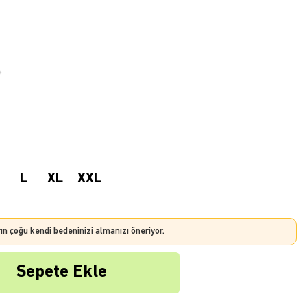
L
XL
XXL
rın çoğu kendi bedeninizi almanızı öneriyor.