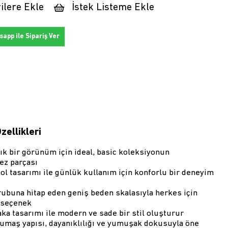
ilere Ekle
İstek Listeme Ekle
app ile Sipariş Ver
zellikleri
ık bir görünüm için ideal, basic koleksiyonun
ez parçası
ol tasarımı ile günlük kullanım için konforlu bir deneyim
rubuna hitap eden geniş beden skalasıyla herkes için
 seçenek
aka tasarımı ile modern ve sade bir stil oluşturur
maş yapısı, dayanıklılığı ve yumuşak dokusuyla öne