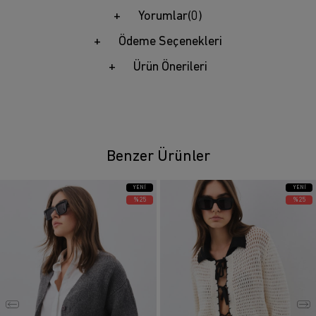
Yorumlar
(0)
Ödeme Seçenekleri
Ürün Önerileri
Benzer Ürünler
YENI
YENI
ÜRÜN
ÜRÜN
%25
%25