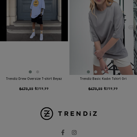
Trendiz Drew Oversize T-shirt Beyaz
Trendiz Basic Kadın Tshirt Gri
₺479,99
₺359,99
₺479,99
₺359,99