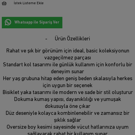
İstek Listeme Ekle
Whatsapp ile Sipariş Ver
Ürün Özellikleri
Rahat ve şık bir görünüm için ideal, basic koleksiyonun
vazgeçilmez parçası
Standart kol tasarımı ile günlük kullanım için konforlu bir
deneyim sunar
Her yaş grubuna hitap eden geniş beden skalasıyla herkes
için uygun bir seçenek
Bisiklet yaka tasarımı ile modern ve sade bir stil oluşturur
Dokuma kumaş yapısı, dayanıklılığı ve yumuşak
dokusuyla öne çıkar
Düz deseniyle kolayca kombinlenebilir ve zamansız bir
şıklık sağlar
Oversize boy kesimi sayesinde vücut hatlarınıza uyum
sağlayarak rahat bir kullanım sunar