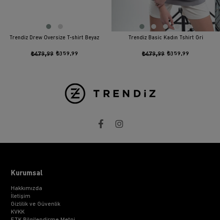
Trendiz Drew Oversize T-shirt Beyaz
Trendiz Basic Kadın Tshirt Gri
₺479,99
₺359,99
₺479,99
₺359,99
Kurumsal
Hakkımızda
İletişim
Gizlilik ve Güvenlik
KVKK