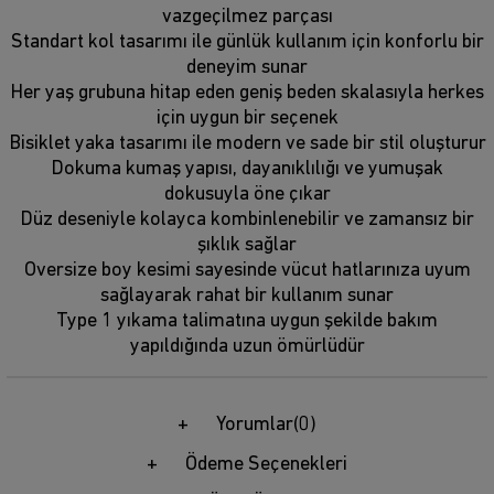
vazgeçilmez parçası
Standart kol tasarımı ile günlük kullanım için konforlu bir
deneyim sunar
Her yaş grubuna hitap eden geniş beden skalasıyla herkes
için uygun bir seçenek
Bisiklet yaka tasarımı ile modern ve sade bir stil oluşturur
Dokuma kumaş yapısı, dayanıklılığı ve yumuşak
dokusuyla öne çıkar
Düz deseniyle kolayca kombinlenebilir ve zamansız bir
şıklık sağlar
Oversize boy kesimi sayesinde vücut hatlarınıza uyum
sağlayarak rahat bir kullanım sunar
Type 1 yıkama talimatına uygun şekilde bakım
yapıldığında uzun ömürlüdür
Yorumlar
(0)
Ödeme Seçenekleri