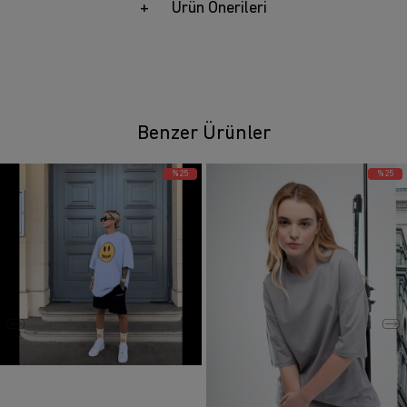
Ürün Önerileri
Benzer Ürünler
%25
%25