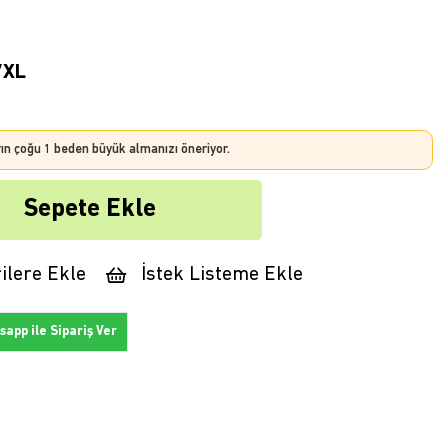
/XL
rın çoğu 1 beden büyük almanızı öneriyor.
ilere Ekle
İstek Listeme Ekle
app ile Sipariş Ver