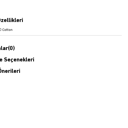
zellikleri
 Cotton
lar
(0)
 Seçenekleri
nerileri