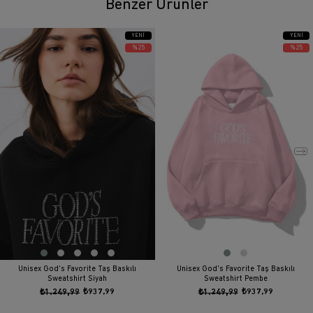
Benzer Ürünler
YENI
YENI
ÜRÜN
ÜRÜN
%25
%25
Unisex God's Favorite Taş Baskılı
Unisex God's Favorite Taş Baskılı
Sweatshirt Siyah
Sweatshirt Pembe
₺1.249,99
₺937,99
₺1.249,99
₺937,99