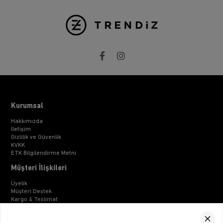
Kurumsal
Hakkımızda
İletişim
Gizlilik ve Güvenlik
KVKK
ETK Bilgilendirme Metni
Müşteri İlişkileri
Üyelik
Müşteri Destek
Kargo & Teslimat
Sipariş İşlemleri
Whatsapp Müşteri Destek