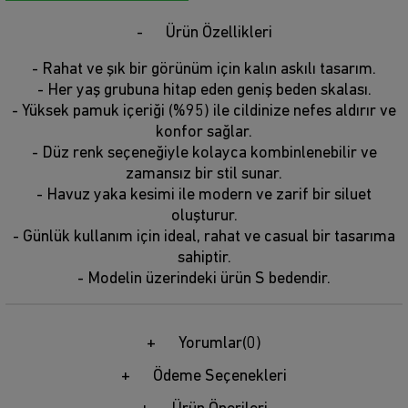
Ürün Özellikleri
- Rahat ve şık bir görünüm için kalın askılı tasarım.
- Her yaş grubuna hitap eden geniş beden skalası.
- Yüksek pamuk içeriği (%95) ile cildinize nefes aldırır ve
konfor sağlar.
- Düz renk seçeneğiyle kolayca kombinlenebilir ve
zamansız bir stil sunar.
- Havuz yaka kesimi ile modern ve zarif bir siluet
oluşturur.
- Günlük kullanım için ideal, rahat ve casual bir tasarıma
sahiptir.
- Modelin üzerindeki ürün S bedendir.
Yorumlar
(0)
Ödeme Seçenekleri