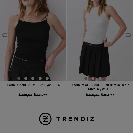
Kadın İp Askılı Atlet Bluz Siyah 8014
Kadın Pamuklu Askılı Halter Yaka Basic
Atlet Beyaz 9011
₺299,99
₺224,99
₺269,99
₺202,99