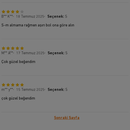
B** K**
18 Temmuz 2025
Seçenek:
S
S-m almama rağmen aşırı bol ona göre alın
M** A**
17 Temmuz 2025
Seçenek:
S
Çok güzel beğendim
m** y**
15 Temmuz 2025
Seçenek:
S
çok güzel beğendim
Sonraki Sayfa