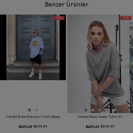
Benzer Ürünler
%25
%25
Trendiz Drew Oversize T-shirt Beyaz
Trendiz Basic Kadın Tshirt Gri
₺479,99
₺359,99
₺479,99
₺359,99