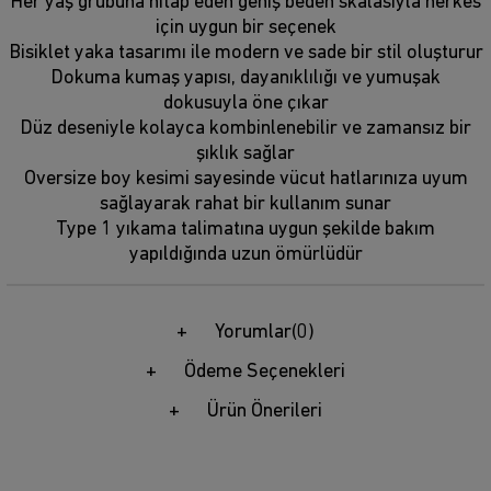
Her yaş grubuna hitap eden geniş beden skalasıyla herkes
için uygun bir seçenek
Bisiklet yaka tasarımı ile modern ve sade bir stil oluşturur
Dokuma kumaş yapısı, dayanıklılığı ve yumuşak
dokusuyla öne çıkar
Düz deseniyle kolayca kombinlenebilir ve zamansız bir
şıklık sağlar
Oversize boy kesimi sayesinde vücut hatlarınıza uyum
sağlayarak rahat bir kullanım sunar
Type 1 yıkama talimatına uygun şekilde bakım
yapıldığında uzun ömürlüdür
Yorumlar
(0)
Ödeme Seçenekleri
Ürün Önerileri