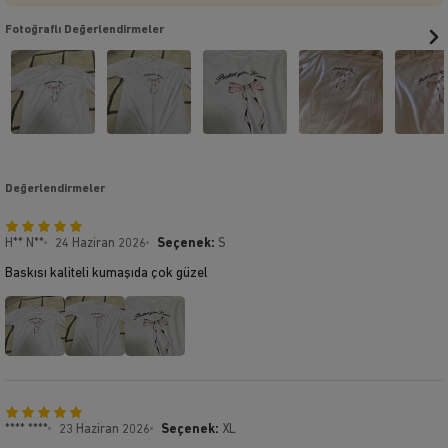
Fotoğraflı Değerlendirmeler
Değerlendirmeler
H** N**
24 Haziran 2026
Seçenek:
S
Baskısı kaliteli kumaşıda çok güzel
**** ****
23 Haziran 2026
Seçenek:
XL