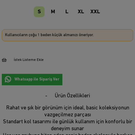
S
M
L
XL
XXL
Kullanıcıların çoğu 1 beden küçük almanızı öneriyor.
İstek Listeme Ekle
Whatsapp ile Sipariş Ver
Ürün Özellikleri
Rahat ve şık bir görünüm için ideal, basic koleksiyonun
vazgeçilmez parçası
Standart kol tasarımı ile günlük kullanım için konforlu bir
deneyim sunar