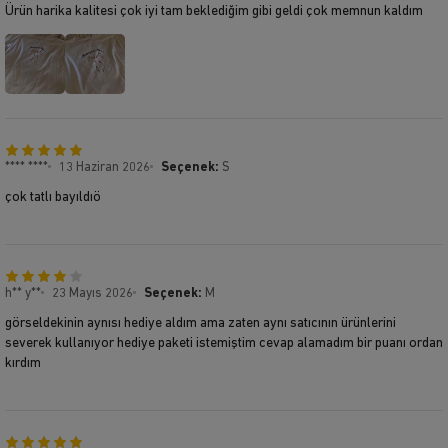
Ürün harika kalitesi çok iyi tam beklediğim gibi geldi çok memnun kaldım
**** ****
13 Haziran 2026
Seçenek:
S
çok tatlı bayıldıö
h** y**
23 Mayıs 2026
Seçenek:
M
görseldekinin aynısı hediye aldım ama zaten aynı satıcının ürünlerini
severek kullanıyor hediye paketi istemiştim cevap alamadım bir puanı ordan
kırdım