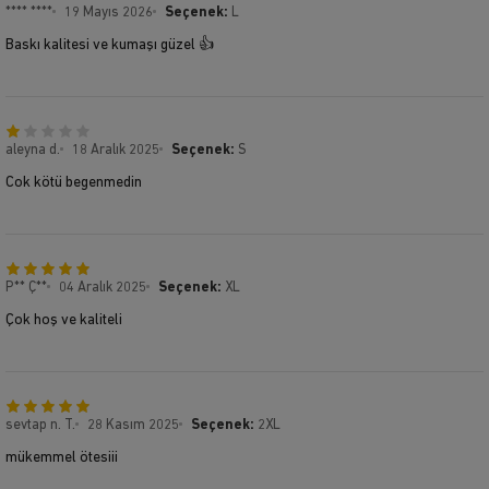
**** ****
19 Mayıs 2026
Seçenek:
L
Baskı kalitesi ve kumaşı güzel 👍
aleyna d.
18 Aralık 2025
Seçenek:
S
Cok kötü begenmedin
P** Ç**
04 Aralık 2025
Seçenek:
XL
Çok hoş ve kaliteli
sevtap n. T.
28 Kasım 2025
Seçenek:
2XL
mükemmel ötesiii