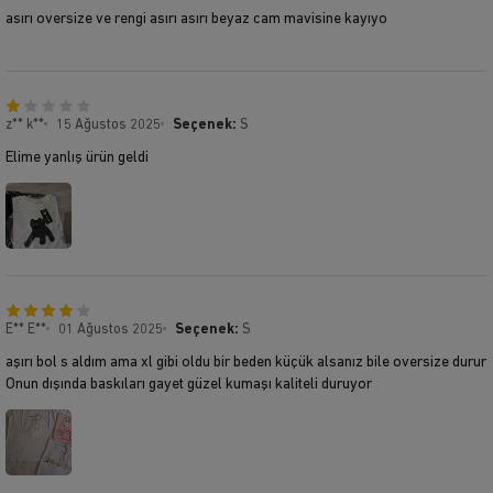
asırı oversize ve rengi asırı asırı beyaz cam mavisine kayıyo
z** k**
15 Ağustos 2025
Seçenek:
S
Elime yanlış ürün geldi
E** E**
01 Ağustos 2025
Seçenek:
S
aşırı bol s aldım ama xl gibi oldu bir beden küçük alsanız bile oversize durur
Onun dışında baskıları gayet güzel kumaşı kaliteli duruyor