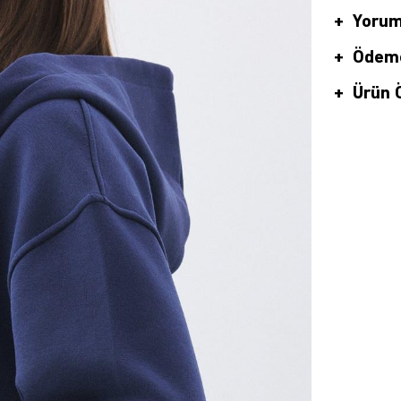
Yorum
Ödeme
Ürün Ö