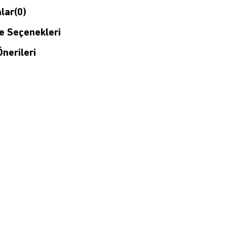
lar
(0)
 Seçenekleri
nerileri