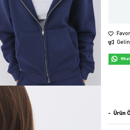
Favor
Gelin
Whats
Ürün Ö