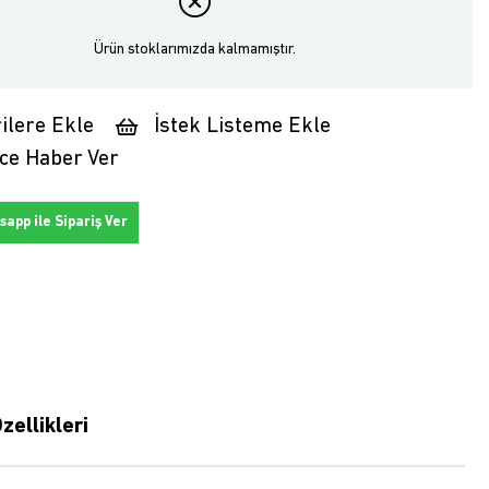
Ürün stoklarımızda kalmamıştır.
ilere Ekle
İstek Listeme Ekle
ce Haber Ver
app ile Sipariş Ver
zellikleri