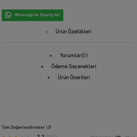
Whatsapp ile Sipariş Ver
Ürün Özellikleri
Yorumlar
(0)
Ödeme Seçenekleri
Ürün Önerileri
Tüm Değerlendirmeler (
3
)
Ortalama