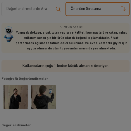
Önerilen Sıralama
AI Yorum Analizi:
Yumuşak dokusu, sıcak tutan yapısı ve kaliteli kumaşıyla öne çıkan, rahat
kullanım sunan şık bir ürün olarak beğeni toplamaktadır. Fiyat-
performans açısından tatmin edici bulunması ve evde konforlu giyim için
uygun olması da olumlu yorumlar arasında yer almaktadır.
Kullanıcıların çoğu 1 beden küçük almanızı öneriyor.
Fotoğraflı Değerlendirmeler
Değerlendirmeler